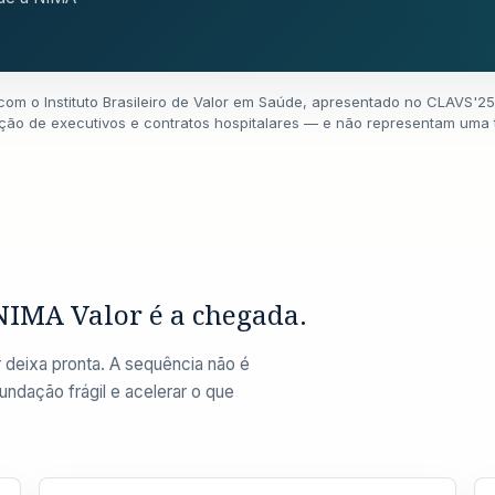
g com o Instituto Brasileiro de Valor em Saúde, apresentado no CLAVS'
pção de executivos e contratos hospitalares — e não representam uma 
 NIMA Valor é a chegada.
deixa pronta. A sequência não é
fundação frágil e acelerar o que