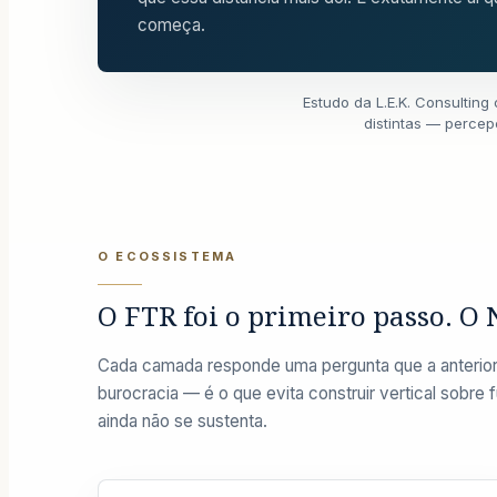
começa.
Estudo da L.E.K. Consultin
distintas — perce
O ECOSSISTEMA
O FTR foi o primeiro passo. O
Cada camada responde uma pergunta que a anterior 
burocracia — é o que evita construir vertical sobre 
ainda não se sustenta.