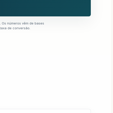
25. Os números vêm de bases
taxa de conversão.