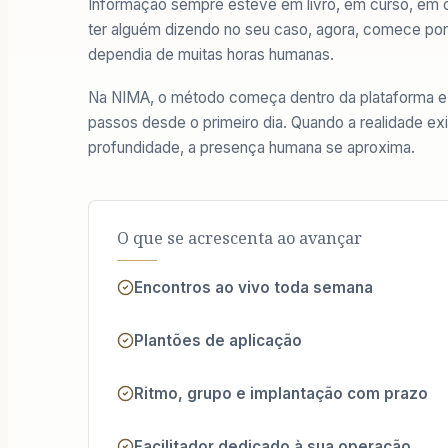
Informação sempre esteve em livro, em curso, em 
ter alguém dizendo
no seu caso, agora, comece por
dependia de muitas horas humanas.
Na NIMA, o método começa dentro da plataforma e a
passos desde o primeiro dia. Quando a realidade ex
profundidade, a presença humana se aproxima.
O que se acrescenta ao avançar
Encontros ao vivo toda semana
Plantões de aplicação
Ritmo, grupo e implantação com prazo
Facilitador dedicado à sua operação