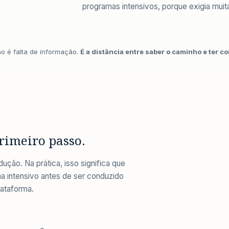
programas intensivos, porque exigia mui
o é falta de informação.
É a distância entre saber o caminho e ter c
rimeiro passo.
ução. Na prática, isso significa que
a intensivo antes de ser conduzido
lataforma.