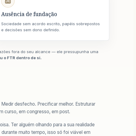
Ausência de fundação
Sociedade sem acordo escrito, papéis sobrepostos
e decisões sem dono definido.
 razões fora do seu alcance — ele pressupunha uma
u o FTR dentro de si.
 Medir desfecho. Precificar melhor. Estruturar
em curso, em congresso, em post.
isa. Ter alguém olhando para a sua realidade
durante muito tempo, isso só foi viável em