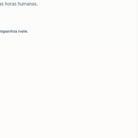
tas horas humanas.
ompanhia nele.