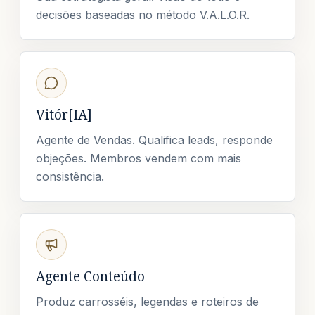
decisões baseadas no método V.A.L.O.R.
Vitór[IA]
Agente de Vendas. Qualifica leads, responde
objeções. Membros vendem com mais
consistência.
Agente Conteúdo
Produz carrosséis, legendas e roteiros de