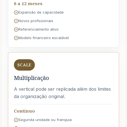
6 a 12 meses
Expansão de capacidade
Novos profissionais
Referenciamento ativo
Modelo financeiro escalável
SCALE
Multiplicação
A vertical pode ser replicada além dos limites
da organização original.
Contínuo
Segunda unidade ou franquia