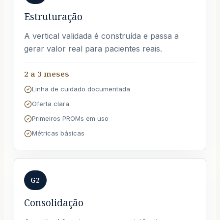
Estruturação
A vertical validada é construída e passa a
gerar valor real para pacientes reais.
2 a 3 meses
Linha de cuidado documentada
Oferta clara
Primeiros PROMs em uso
Métricas básicas
G2
Consolidação