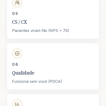
05
CS / CX
Pacientes viram fãs (NPS > 70)
06
Qualidade
Funciona sem você (PDCA)