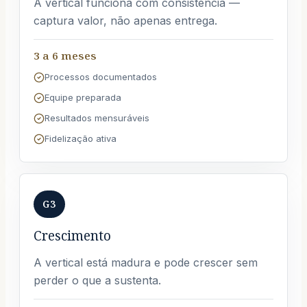
A vertical funciona com consistência —
captura valor, não apenas entrega.
3 a 6 meses
Processos documentados
Equipe preparada
Resultados mensuráveis
Fidelização ativa
G3
Crescimento
A vertical está madura e pode crescer sem
perder o que a sustenta.