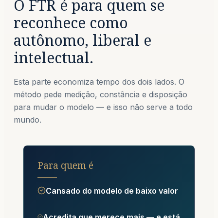
O FTR é para quem se
reconhece como
autônomo, liberal e
intelectual.
Esta parte economiza tempo dos dois lados. O
método pede medição, constância e disposição
para mudar o modelo — e isso não serve a todo
mundo.
Para quem é
Cansado do modelo de baixo valor
Acredita que merece mais — e está