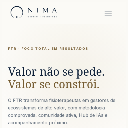
NIMA
-
Saúde baseada em valor
FTR · FOCO TOTAL EM RESULTADOS
Valor não se pede.
Valor se constrói.
O FTR transforma fisioterapeutas em gestores de
ecossistemas de alto valor, com metodologia
comprovada, comunidade ativa, Hub de IAs e
acompanhamento próximo.