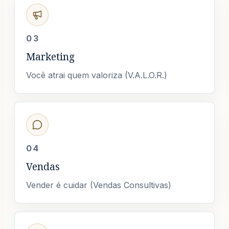
03
Marketing
Você atrai quem valoriza (V.A.L.O.R.)
04
Vendas
Vender é cuidar (Vendas Consultivas)