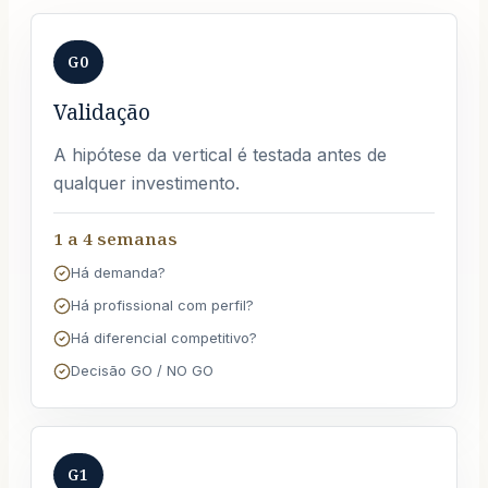
G0
Validação
A hipótese da vertical é testada antes de
qualquer investimento.
1 a 4 semanas
Há demanda?
Há profissional com perfil?
Há diferencial competitivo?
Decisão GO / NO GO
G1