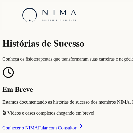
NIMA
-
Saúde baseada em valor
Histórias de
Sucesso
Conheça os fisioterapeutas que transformaram suas carreiras e negóc
Em Breve
Estamos documentando as histórias de sucesso dos membros NIMA. E
🎬 Vídeos e cases completos chegando em breve!
Conhecer o NIMA
Falar com Consultor